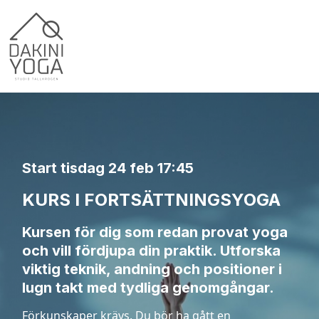
Start tisdag 24 feb 17:45
KURS I FORTSÄTTNINGSYOGA
Kursen för dig som redan provat yoga
och vill fördjupa din praktik. Utforska
viktig teknik, andning och positioner i
lugn takt med tydliga genomgångar.
Förkunskaper krävs. Du bör ha gått en