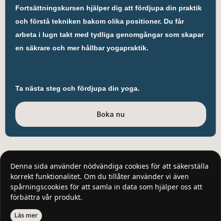
Fortsättningskursen hjälper dig att fördjupa din praktik
och förstå tekniken bakom olika positioner. Du får
arbeta i lugn takt med tydliga genomgångar som skapar
en säkrare och mer hållbar yogapraktik.
Ta nästa steg och fördjupa din yoga.
Boka nu
Denna sida använder nödvändiga cookies för att säkerställa
korrekt funktionalitet. Om du tillåter använder vi även
spårningscookies för att samla in data som hjälper oss att
förbättra vår produkt.
Läs mer
Kaggeholmsvägen 12
|
122 60 Enskede
|