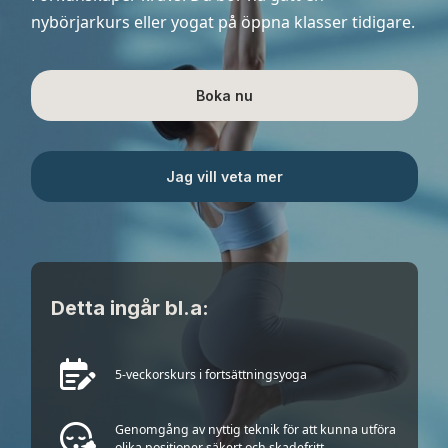
nybörjarkurs eller yogat på öppna klasser tidigare.
Boka nu
Jag vill veta mer
Detta ingår bl.a:
5-veckorskurs i fortsättningsyoga
Genomgång av nyttig teknik för att kunna utföra
olika positioner säkert och skadefritt