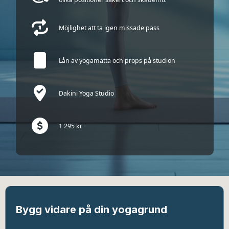
Möjlighet att ta igen missade pass
Lån av yogamatta och props på studion
Dakini Yoga Studio
1 295 kr
Bygg vidare på din yogagrund